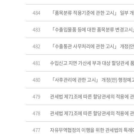
484
「품목분류 적용기준에 관한 고시」 일부 
483
「수출입물품 등에 대한 품목분류 변경고시
482
「수출통관 사무처리에 관한 고시」 개정(안
481
수입신고 지연 가산세 부과 대상 할당관세 
480
「사후관리에 관한 고시」 개정(안) 행정예
479
관세법 제71조에 따른 할당관세의 적용에 
478
관세법 제71조에 따른 할당관세의 적용에 
477
자유무역협정의 이행을 위한 관세법의 특례