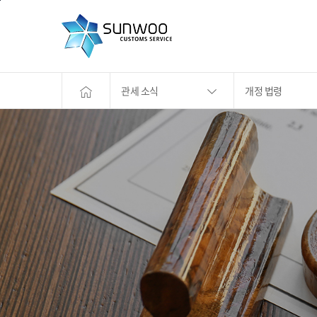
본문바로가기
관세 소식
개정 법령